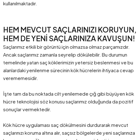
kullanılmaktadır.
HEM MEVCUT SAÇLARINIZI KORUYUN,
HEM DE YENİ SAÇLARINIZA KAVUŞUN!
Saçlarımız etkili bir görüntü için olmazsa olmaz parçamızdır.
Ancak saçlarımız zamanla seyrelip dökülebilir. Bu durumun
temelinde yatan saç köklerimizin yetersiz beslenmesi ve bu
alanlardaki yenilenme sürecinin kök hücrelerin ihtiyaca cevap
verememesidir.
İşte tam da bu noktada cilt yenilemede çığ gibi büyüyen kök
hücre teknolojisi söz konusu saçlarımız olduğunda da pozitif
sonuçlar vermektedir.
Kök hücre uygulaması saç dökülmesini durdurarak mevcut
saçlarınızı koruma altına alır, saçsız bölgelerde yeni saçlarınıza