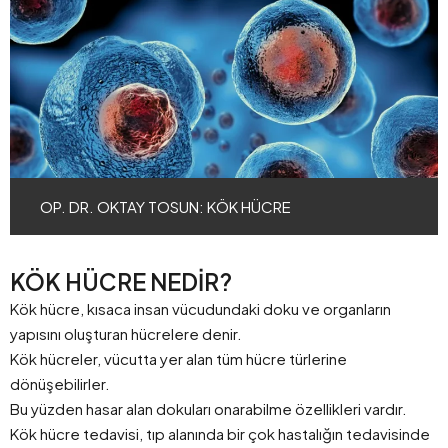
OP. DR. OKTAY TOSUN: KÖK HÜCRE
KÖK HÜCRE NEDİR?
Kök hücre, kısaca insan vücudundaki doku ve organların
yapısını oluşturan hücrelere denir.
Kök hücreler, vücutta yer alan tüm hücre türlerine
dönüşebilirler.
Bu yüzden hasar alan dokuları onarabilme özellikleri vardır.
Kök hücre tedavisi, tıp alanında bir çok hastalığın tedavisinde