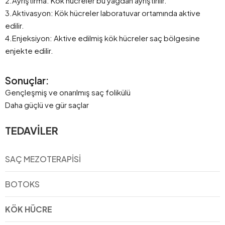
2.Ayrıştırma: Kök hücreler bu yağdan ayrıştırılır.
3.Aktivasyon: Kök hücreler laboratuvar ortamında aktive
edilir.
4.Enjeksiyon: Aktive edilmiş kök hücreler saç bölgesine
enjekte edilir.
Sonuçlar:
Gençleşmiş ve onarılmış saç folikülü
Daha güçlü ve gür saçlar
TEDAVILER
SAÇ MEZOTERAPISI
BOTOKS
KÖK HÜCRE