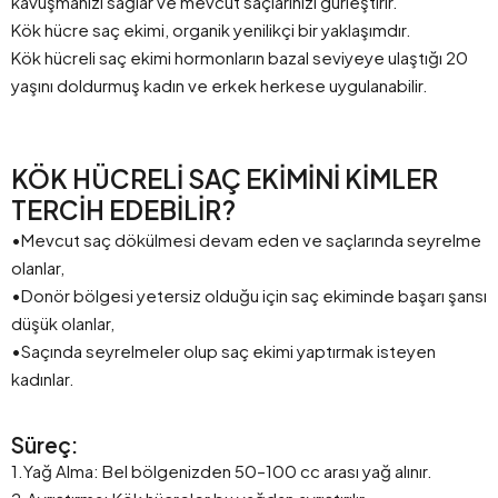
kavuşmanızı sağlar ve mevcut saçlarınızı gürleştirir.
Kök hücre saç ekimi, organik yenilikçi bir yaklaşımdır.
Kök hücreli saç ekimi hormonların bazal seviyeye ulaştığı 20
yaşını doldurmuş kadın ve erkek herkese uygulanabilir.
KÖK HÜCRELİ SAÇ EKİMİNİ KİMLER
TERCİH EDEBİLİR?
•Mevcut saç dökülmesi devam eden ve saçlarında seyrelme
olanlar,
•Donör bölgesi yetersiz olduğu için saç ekiminde başarı şansı
düşük olanlar,
•Saçında seyrelmeler olup saç ekimi yaptırmak isteyen
kadınlar.
Süreç:
1.Yağ Alma: Bel bölgenizden 50–100 cc arası yağ alınır.