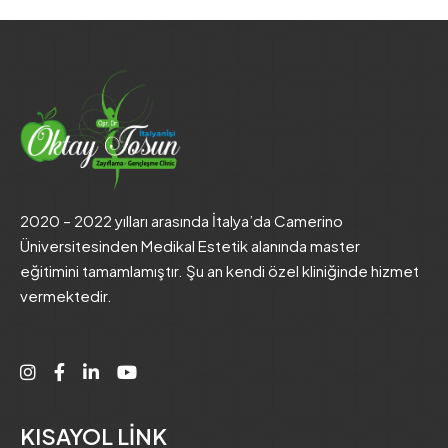
2020 – 2022 yılları arasında İtalya’da Camerino
Üniversitesinden Medikal Estetik alanında master
eğitimini tamamlamıştır. Şu an kendi özel kliniğinde hizmet
vermektedir.
KISAYOL LİNK