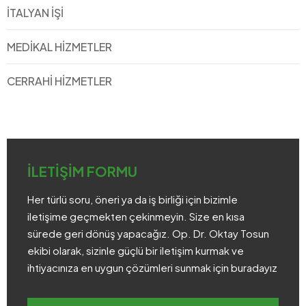
İTALYAN İŞI
MEDIKAL HIZMETLER
CERRAHI HIZMETLER
İLETİŞİM FORMU
Her türlü soru, öneri ya da iş birliği için bizimle
iletişime geçmekten çekinmeyin. Size en kısa
sürede geri dönüş yapacağız. Op. Dr. Oktay Tosun
ekibi olarak, sizinle güçlü bir iletişim kurmak ve
ihtiyacınıza en uygun çözümleri sunmak için buradayız