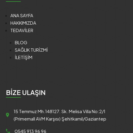
ANA SAYFA
HAKKIMIZDA
TEDAVİLER
BLOG
SAĞLIK TURİZMİ
İLETİŞİM
BİZE ULAŞIN
15 Temmuz Mh.148127. Sk. Melisa Villa No:2/1
(Primemall AVM Karşısı) Şehitkamil/Gaziantep
0545 913 96 96